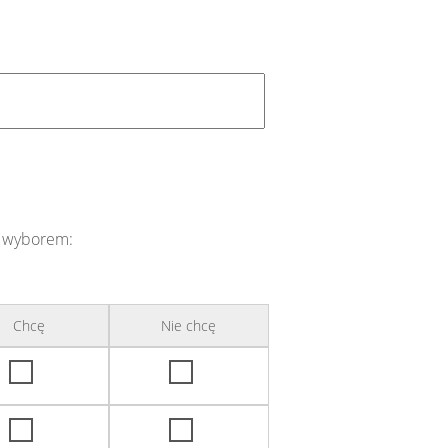
m wyborem:
Chcę
Nie chcę