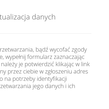
tualizacja danych
 przetwarzania, bądź wycofać zgody
 wypełnij formularz zaznaczając
należy je potwierdzić klikając w link
y przez ciebie w zgłoszeniu adres
 na potrzeby identyfikacji
etwarzania jego danych i ich