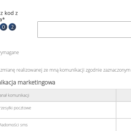
z kod z
a*
wymagane
 zmianę realizowanej ze mną komunikacji zgodnie zaznaczony
kacja marketingowa
anał komunikacji
rzesyłki pocztowe
iadomości sms