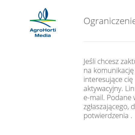
Ograniczenie
Jeśli chcesz za
na komunikację 
interesujące cię
aktywacyjny. Li
e-mail. Podane 
zgłaszającego, 
potwierdzenia .