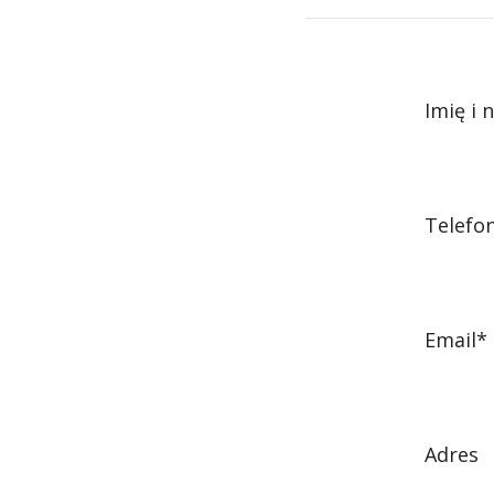
Imię i 
Telefo
Email*
Adres