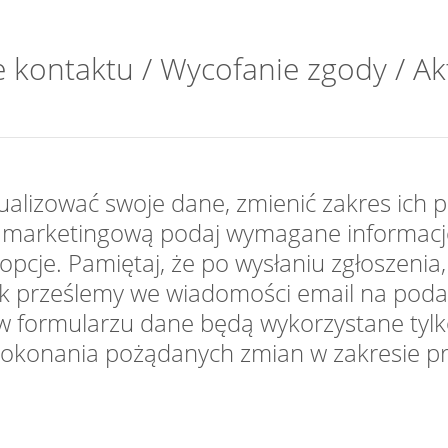
 kontaktu / Wycofanie zgody / Ak
ktualizować swoje dane, zmienić zakres ich
marketingową podaj wymagane informacje,
 opcje. Pamiętaj, że po wysłaniu zgłoszenia, 
nk prześlemy we wiadomości email na podan
w formularzu dane będą wykorzystane tylko
dokonania pożądanych zmian w zakresie prz